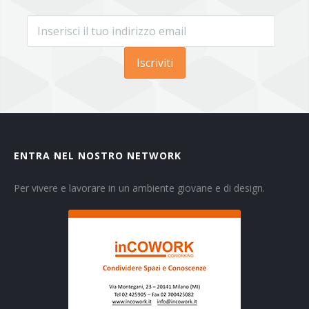
Iscriviti
ENTRA NEL NOSTRO NETWORK
Per vivere e lavorare in un ambiente giovane e di design.