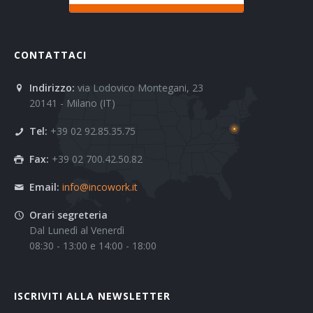
CONTATTACI
Indirizzo:
via Lodovico Montegani, 23
20141 - Milano (IT)
Tel:
+39 02 92.85.35.75
Fax:
+39 02 700.42.50.82
Email:
info@incowork.it
Orari segreteria
Dal Lunedì al Venerdì
08:30 - 13:00 e 14:00 - 18:00
ISCRIVITI ALLA NEWSLETTER