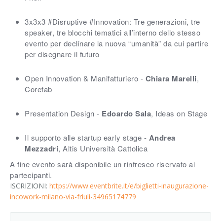
3x3x3
#
Disruptive
#Innovation
: Tre generazioni, tre
speaker, tre blocchi tematici all’interno dello stesso
evento per declinare la nuova “umanità” da cui partire
per disegnare il futuro
Open Innovation & Manifatturiero -
Chiara Marelli
,
Corefab
Presentation Design -
Edoardo Sala
, Ideas on Stage
Il supporto alle startup early stage -
Andrea
Mezzadri
, Altis Università Cattolica
A fine evento sarà disponibile un rinfresco riservato ai
partecipanti.
ISCRIZIONI:
https://www.eventbrite.it/e/biglietti-inaugurazione-
incowork-milano-via-friuli-34965174779