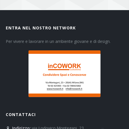
ENTRA NEL NOSTRO NETWORK
Per vivere e lavorare in un ambiente giovane e di design.
CONTATTACI
Indirizzo:
via Lodovico Montegani, 23