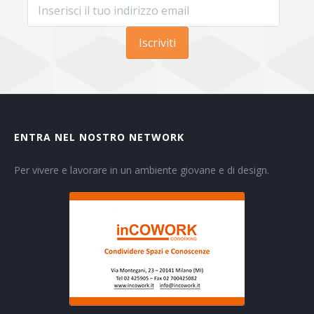
Iscriviti
ENTRA NEL NOSTRO NETWORK
Per vivere e lavorare in un ambiente giovane e di design.