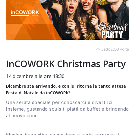
Letto2253 volte
InCOWORK Christmas Party
14 dicembre alle ore 18:30
Dicembre sta arrivando, e con lui ritorna la tanto attesa
Festa di Natale da inCOWORK!
Una serata speciale per conoscerci e divertirci
insieme, gustando squisiti piatti da buffet e brindando
al nuovo anno.
Musica, buon cibo, animazione e tante sorprese ti