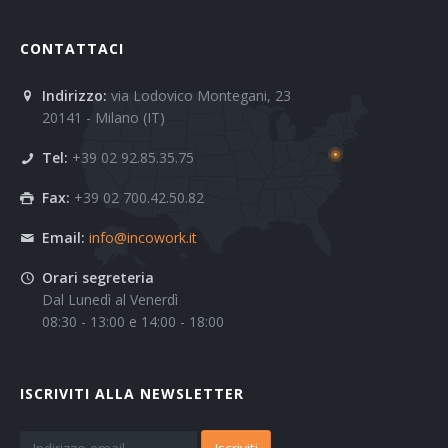
CONTATTACI
Indirizzo:
via Lodovico Montegani, 23
20141 - Milano (IT)
Tel:
+39 02 92.85.35.75
Fax:
+39 02 700.42.50.82
Email:
info@incowork.it
Orari segreteria
Dal Lunedì al Venerdì
08:30 - 13:00 e 14:00 - 18:00
ISCRIVITI ALLA NEWSLETTER