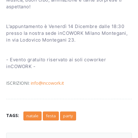
aspettano!
L'appuntamento è Venerdì 14 Dicembre dalle 18:30
presso la nostra sede inCOWORK Milano Montegani,
in via Lodovico Montegani 23.
- Evento gratuito riservato ai soli coworker
inCOWORK -
ISCRIZIONI:
info@incowork.it
TAGS:
natale
festa
party