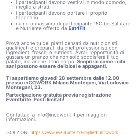
i partecipanti devono vestirsi in modo comodo,
meglio a strati.
i partecipanti devono portare il proprio
tappetino
numero massimo di partecipanti: 15Cibo Salutare
e Nutriente offerto da
Eat4Fit
Prova anche tu dei piatti pensati da nutrizionisti
qualificati e preparati da chef professionisti con
ingredienti freschi e nutrienti. Avrai l'opportunità di
gustare un pranzo che non solo soddisferà il tuo
palato, ma anche il tuo corpo.
Scoprirai come i cibi
sani possono essere deliziosi e appaganti.
Ti aspettiamo giovedì 28 settembre dalle 12.00
presso inCOWORK Milano Montegani, Via Lodovico
Montegani, 23.
Partecipazione gratuita previa registrazione
Eventbrite. Posti limitati!
Contattaci a info@incowork.it per maggiori
informazioni.
ISCRIZIONI:
https://www.eventbrite.it/e/biglietti-incowork-