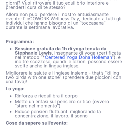
giorni? Vuoi ritrovare il tuo equilibrio interiore e
prenderti cura di te stesso?
Allora non puoi perdere il nostro entusiasmante
evento: l'inCOWORK Wellness Day, dedicato a tutti gli
individui che hanno bisogno di un “toccasana”
durante la settimana lavorativa.
Programma :
Sessione gratuita da 1h di yoga tenuta da
Stephanie Lewis
, insegnante di yoga (certificata
nel metodo “*
Centered Yoga Dona Holleman
”), è
inoltre scozzese, quindi le lezioni possono essere
svolte anche in lingua inglese.
Migliorare la salute e l’inglese insieme - that’s “killing
two birds with one stone” (prendere due piccioni con
una fava)!
Lo yoga:
Rinforza e riequilibra il corpo
Mette un enfasi sul pensiero critico (ovvero
“stare nel momento”)
Riduce pensieri fluttuanti migliorando la
concentrazione, il lavoro, il sonno
Cose da sapere sull'evento: