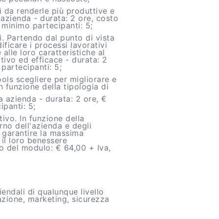
ì da renderle più produttive e
l'azienda - durata: 2 ore, costo
minimo partecipanti: 5;
. Partendo dal punto di vista
ficare i processi lavorativi
 alle loro caratteristiche al
tivo ed efficace - durata: 2
partecipanti: 5;
ools scegliere per migliorare e
n funzione della tipologia di
a azienda - durata: 2 ore, €
panti: 5;
vo. In funzione della
rno dell'azienda e degli
 garantire la massima
 il loro benessere
to del modulo: € 64,00 + Iva,
endali di qualunque livello
azione, marketing, sicurezza