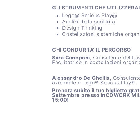
GLI STRUMENTI CHE UTILIZZERAI
Lego@ Serious Play@
Analisi della scrittura
Design Thinking
Costellazioni sistemiche organ
CHI CONDURRÀ’ IL PERCORSO:
Sara Caneponi
, Consulente del La
Facilitatrice in costellazioni organ
Alessandro De Chellis,
Consulente 
aziendale e Lego® Serious Play®.
Prenota subito il tuo biglietto gra
Settembre presso inCOWORK Milan
15:00!