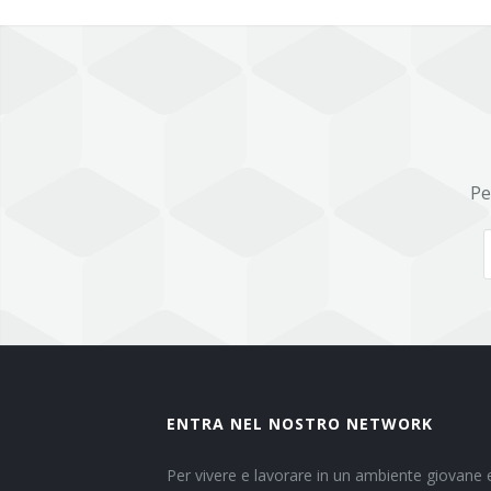
Pe
ENTRA NEL NOSTRO NETWORK
Per vivere e lavorare in un ambiente giovane e