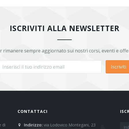
ISCRIVITI ALLA NEWSLETTER
r rimanere sempre aggiornato sui nostri corsi, eventi e offe
Iscriviti
CONTATTACI
ISC
 di
Indirizzo:
via Lodovico Montegani, 23