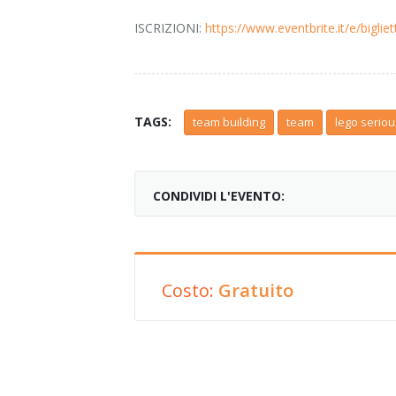
ISCRIZIONI:
https://www.eventbrite.it/e/bigli
TAGS:
team building
team
lego seriou
CONDIVIDI L'EVENTO:
Costo:
Gratuito