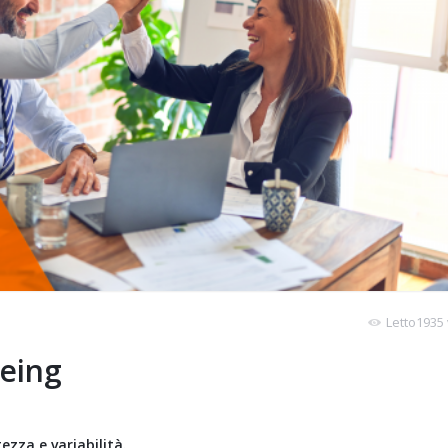
Letto1935 
eing
ezza e variabilità.