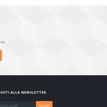
rte
RIVITI ALLA NEWSLETTER
Iscriviti