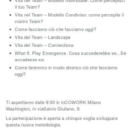
Vita nel Team – Modello Individuale: Come percepisci
il tuo Team?
Vita nel Team – Modello Condiviso: come percepite il
vostro Team?
Come facciamo ciò che facciamo oggi?
Vita del Team – Landscape
Vita del Team – Connections
What If. Play Emergence. Cosa succederebbe se...Se
accadesse se.
Come faremmo in modo diverso ciò che facciamo
oggi?
Ti aspettiamo dalle 9:30 in inCOWORK Milano
Washington, in via
Salvio Giuliano, 9
.
La partecipazione è aperta a chinque voglia sviluppare
questa nuova metodologia.