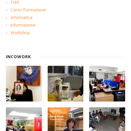
Tutti
Corso Formazione
Informatica
informazione
Workshop
INCOWORK