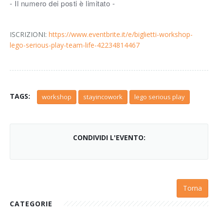
- Il numero dei posti è limitato -
ISCRIZIONI:
https://www.eventbrite.it/e/biglietti-workshop-
lego-serious-play-team-life-42234814467
TAGS:
workshop
stayincowork
lego serious play
CONDIVIDI L'EVENTO:
Torna
CATEGORIE