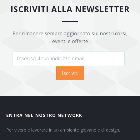
ISCRIVITI ALLA NEWSLETTER
Per rimanere sempre aggiornato sui nostri corsi,
eventi e offerte
Iscriviti
ENTRA NEL NOSTRO NETWORK
Per vivere e lavorare in un ambiente giovane e di design.