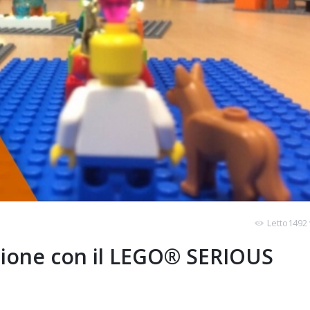
Letto1492 
azione con il LEGO® SERIOUS