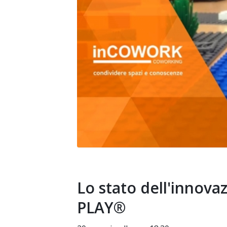
Lo stato dell'innov
PLAY®