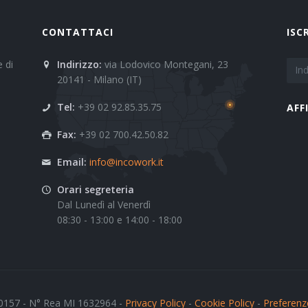
CONTATTACI
ISC
 di
Indirizzo:
via Lodovico Montegani, 23
20141 - Milano (IT)
Tel:
+39 02 92.85.35.75
AFF
Fax:
+39 02 700.42.50.82
Email:
info@incowork.it
Orari segreteria
Dal Lunedì al Venerdì
08:30 - 13:00 e 14:00 - 18:00
0157 - N° Rea MI 1632964 -
Privacy Policy
-
Cookie Policy
-
Preferenz