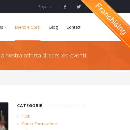
Seguici:
ns
Eventi e Corsi
Blog
Contatti
la nostra offerta di corsi ed eventi
CATEGORIE
Tutti
Corso Formazione