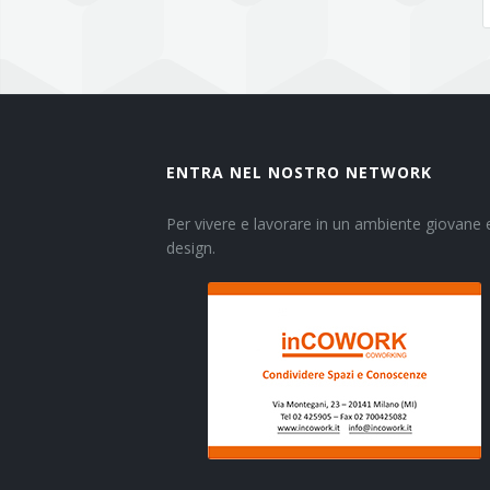
ENTRA NEL NOSTRO NETWORK
Per vivere e lavorare in un ambiente giovane e
design.