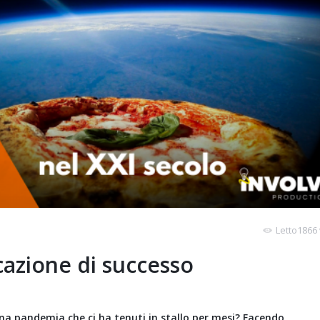
Letto1866 
azione di successo
una pandemia che ci ha tenuti in stallo per mesi? Facendo