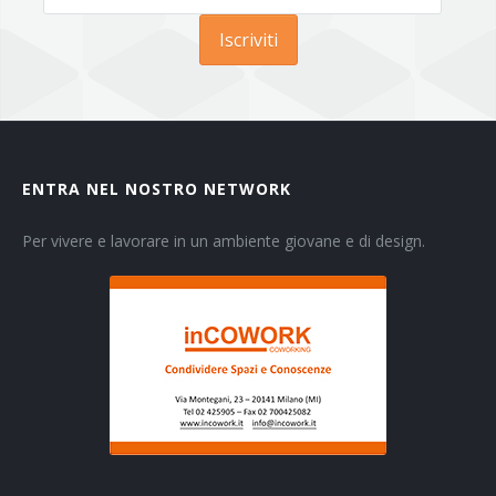
Iscriviti
ENTRA NEL NOSTRO NETWORK
Per vivere e lavorare in un ambiente giovane e di design.