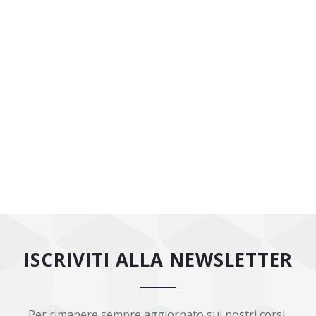
ISCRIVITI ALLA NEWSLETTER
Per rimanere sempre aggiornato sui nostri corsi,