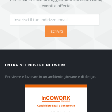
eventi e offerte
Iscriviti
ENTRA NEL NOSTRO NETWORK
Per vivere e lavorare in un ambiente giovane e di design.