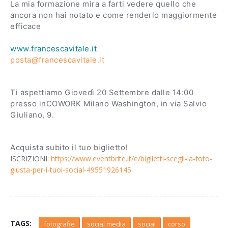
La mia formazione mira a farti vedere quello che
ancora non hai notato e come renderlo maggiormente
efficace
www.francescavitale.it
posta@francescavitale.it
Ti aspettiamo Giovedì 20 Settembre dalle 14:00
presso inCOWORK Milano Washington, in via Salvio
Giuliano, 9.
Acquista subito il tuo biglietto!
ISCRIZIONI:
https://www.eventbrite.it/e/biglietti-scegli-la-foto-
giusta-per-i-tuoi-social-49551926145
TAGS:
fotografie
social media
social
corso