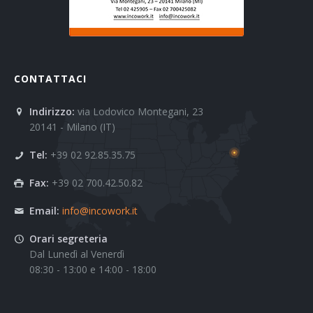
CONTATTACI
Indirizzo:
via Lodovico Montegani, 23
20141 - Milano (IT)
Tel:
+39 02 92.85.35.75
Fax:
+39 02 700.42.50.82
Email:
info@incowork.it
Orari segreteria
Dal Lunedì al Venerdì
08:30 - 13:00 e 14:00 - 18:00