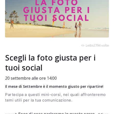
Letto2794 volte
Scegli la foto giusta per i
tuoi social
20 settembre alle ore 14:00
Il mese di Settembre è il momento giusto per ripartire!
Partecipa a questi mini-corsi, nei quali affronteremo
temi utili per la tua comunicazione.
-----> Ecco di cosa parleremo in questo corso . <<---