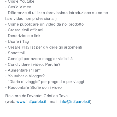
- Cos'è Youtube
- Cos'è Vimeo
- Differenze di utilizzo (brevissima introduzione su come
fare video non professionali)
- Come pubblicare un video da noi prodotto
- Creare titoli efficaci
- Descrizione e link
- Usare i Tag
- Creare Playlist per dividere gli argomenti
- Sottotitoli
- Consigli per avere maggior visibilità
- Condividere i video. Perchè?
- Aumentare i "Fan"
- Youtuber o Vlogger?
- "Diario di viaggio" per progetti o per viaggi
- Raccontare Storie con i video
Relatore dell'evento: Cristian Tava
(web.
www.in2parole.it
, mail.
info@in2parole.it
)