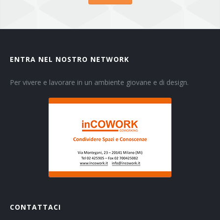
ENTRA NEL NOSTRO NETWORK
Per vivere e lavorare in un ambiente giovane e di design.
CONTATTACI