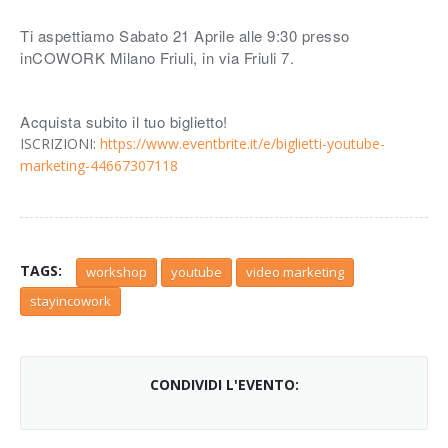
Ti aspettiamo Sabato 21 Aprile alle 9:30 presso
inCOWORK Milano Friuli, in via Friuli 7.
Acquista subito il tuo biglietto!
ISCRIZIONI:
https://www.eventbrite.it/e/biglietti-youtube-
marketing-44667307118
TAGS:
workshop
youtube
video marketing
stayincowork
CONDIVIDI L'EVENTO: