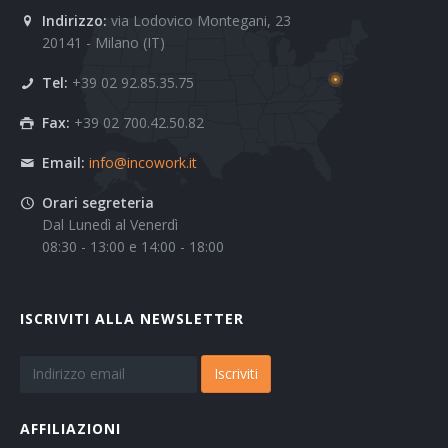
Indirizzo:
via Lodovico Montegani, 23
20141 - Milano (IT)
Tel:
+39 02 92.85.35.75
Fax:
+39 02 700.42.50.82
Email:
info@incowork.it
Orari segreteria
Dal Lunedì al Venerdì
08:30 - 13:00 e 14:00 - 18:00
ISCRIVITI ALLA NEWSLETTER
Iscriviti
AFFILIAZIONI